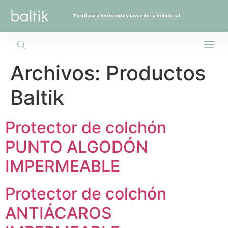
Textil para hostelería y lavandería industrial
Archivos:
Productos
Baltik
Protector de colchón
PUNTO ALGODÓN
IMPERMEABLE
Protector de colchón
ANTIÁCAROS