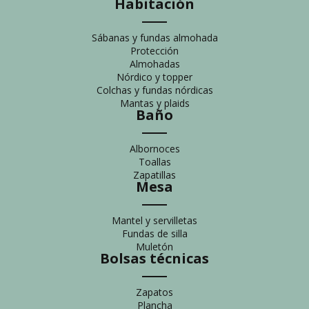
Habitación
Sábanas y fundas almohada
Protección
Almohadas
Nórdico y topper
Colchas y fundas nórdicas
Mantas y plaids
Baño
Albornoces
Toallas
Zapatillas
Mesa
Mantel y servilletas
Fundas de silla
Muletón
Bolsas técnicas
Zapatos
Plancha